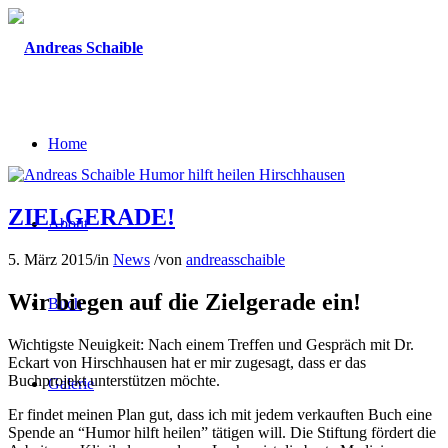
Home
ZIELGERADE!
About
5. März 2015
/
in
News
/
von
andreasschaible
Wir biegen auf die Zielgerade ein!
Buch
Wichtigste Neuigkeit: Nach einem Treffen und Gespräch mit Dr.
Eckart von Hirschhausen hat er mir zugesagt, dass er das
Buchprojekt unterstützen möchte.
Galerie
Er findet meinen Plan gut, dass ich mit jedem verkauften Buch eine
Spende an “Humor hilft heilen” tätigen will. Die Stiftung fördert die